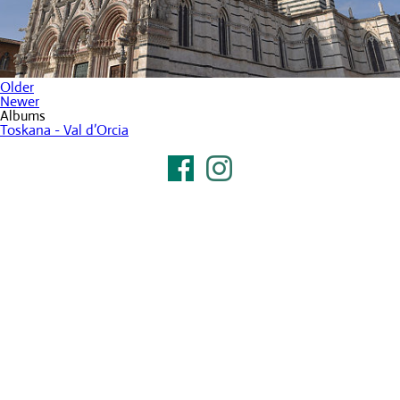
Older
Newer
Albums
Toskana - Val d’Orcia