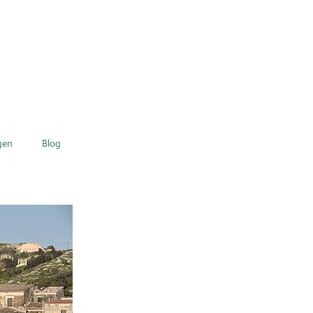
gen
Blog