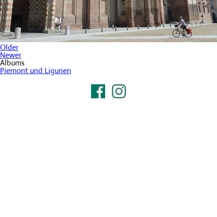
Older
Newer
Albums
Piemont und Ligurien