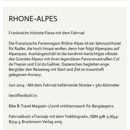
RHONE-ALPES
Frankreichs höchste Pässe mit dem Fahrrad
Die französische Ferienregion Rhône-Alpes ist ein Sehnsuchtsziel
für Radler, die hoch hinaus wollen, denn hier folgt Alpenpass auf
Alpenpass. Aushängeschild ist die berühmt-berüchtigte »Route
des Grandes Alpes« mit ihren legendären Panoramastraßen Col
de l'Iseran und Col du Galibier. Dazwischen begleiten enge
Bergtäler den Reiseweg mit Start und Ziel im traumhaft
gelegenen Annecy.
Juni 2014 - Mit dem Fahrrad befahrende Strecke = 560 Kilometer
Veröffentlicht in:
Bike & Travel Magazin 1/2016 »Höhenrausch für Bergziegen«
Fahrradbuch »Transalp mit dem Trekkingrad«, ISBN 978-3-7654-
8774-3, Bruckmann Verlag 2015