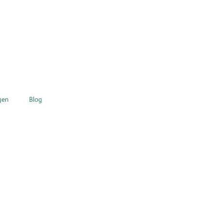
gen
Blog